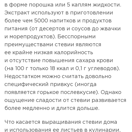
в форме порошка или 5 каплям жидкости.
Экстракт используют в приготовлении
более чем 5000 напитков и продуктов
питания (от десертов и соусов до жвачки
и морепродуктов). Бесспорными
преимуществами стевии являются
ее крайне низкая калорийность
и отсутствие повышения сахара крови
(на 100 г только 18 ккал и 0,1 г углеводов).
Недостатком можно считать довольно
специфический привкус (иногда
появляется горькое послевкусие). Однако
ощущение сладости от стевии развивается
более медленно и длится дольше.
Что касается выращивания стевии дома
и использования ее листьев в кулинарии,