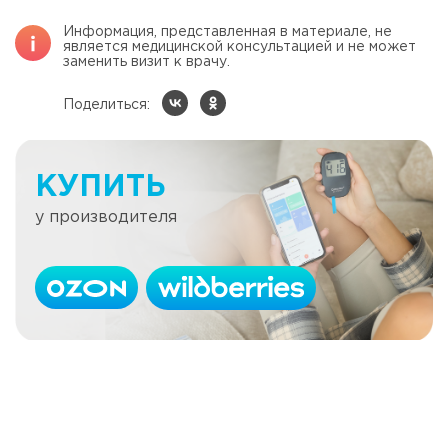
Информация, представленная в материале, не
является медицинской консультацией и не может
заменить визит к врачу.
Поделиться:
КУПИТЬ
у производителя
Влияние эмоционального состояния на
уровень глюкозы в крови
Читать далее