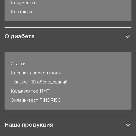
Документы
Контакты
О диабете
Статьи
Дневник самоконтроля
Чек-лист 10 обследований
Калькулятор ИМТ
Онлайн-тест FINDRISC
Наша продукция