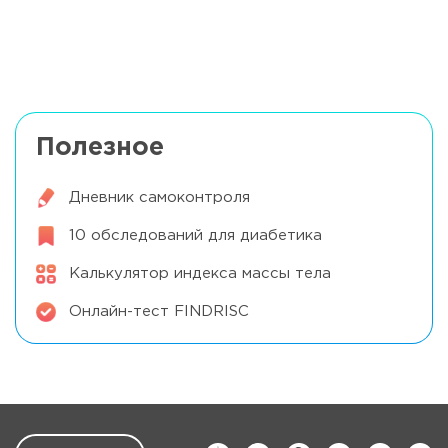
Значение витаминов при сахарном
Читать далее
диабете
Полезное
Дневник самоконтроля
10 обследований для диабетика
Калькулятор индекса массы тела
Онлайн-тест FINDRISC