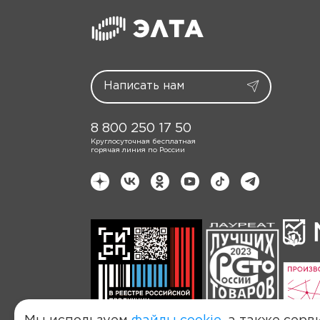
8 800 250 17 50
Круглосуточная бесплатная
горячая линия по России