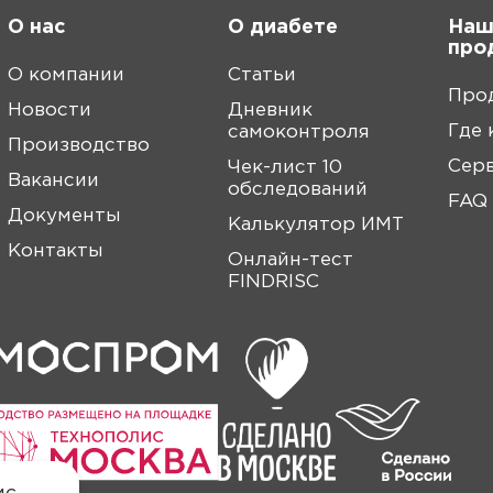
О нас
О диабете
Наш
про
О компании
Статьи
Про
Новости
Дневник
Где 
самоконтроля
Производство
Сер
Чек-лист 10
Вакансии
обследований
FAQ
Документы
Калькулятор ИМТ
Контакты
Онлайн-тест
FINDRISC