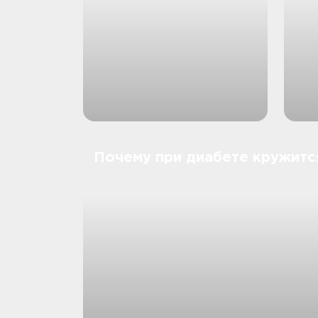
Почему при диабете кружитс