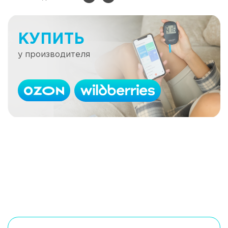
КУПИТЬ
у производителя
Как ухаживать за многоразовой
Читать далее
маской
Что такое «медовый месяц» диабета
Читать далее