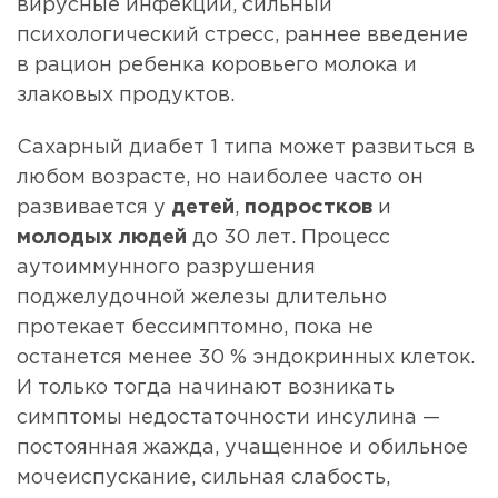
вирусные инфекции, сильный
психологический стресс, раннее введение
в рацион ребенка коровьего молока и
злаковых продуктов.
Сахарный диабет 1 типа может развиться в
любом возрасте, но наиболее часто он
развивается у
детей
,
подростков
и
молодых людей
до 30 лет. Процесс
аутоиммунного разрушения
поджелудочной железы длительно
протекает бессимптомно, пока не
останется менее 30 % эндокринных клеток.
И только тогда начинают возникать
симптомы недостаточности инсулина —
постоянная жажда, учащенное и обильное
мочеиспускание, сильная слабость,