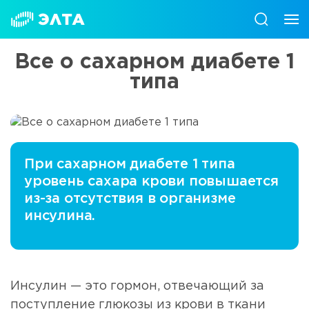
Все о сахарном диабете 1
типа
При сахарном диабете 1 типа
уровень сахара крови повышается
из-за отсутствия в организме
инсулина.
Инсулин — это гормон, отвечающий за
поступление глюкозы из крови в ткани