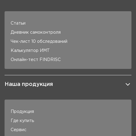
Статьи
Дневник самоконтроля
Чек-лист 10 обследований
Калькулятор ИМТ
Онлайн-тест FINDRISC
Наша продукция
Продукция
Где купить
Сервис