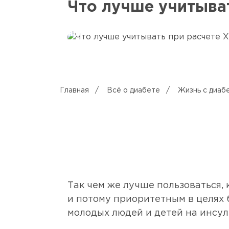
Что лучше учитыват
Главная
/
Всё о диабете
/
Жизнь с диаб
Так чем же лучше пользоваться,
и потому приоритетным в целях б
молодых людей и детей на инсу