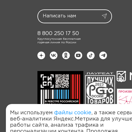
8 800 250 17 50
Круглосуточная бесплатная
горячая линия по России
Мы используем
файлы cookie
, а также серв
веб-аналитики Яндекс.Метрика для улучш
работы сайта, анализа трафика и
Политика обработки персональных д
персонализации контента. Продолжая