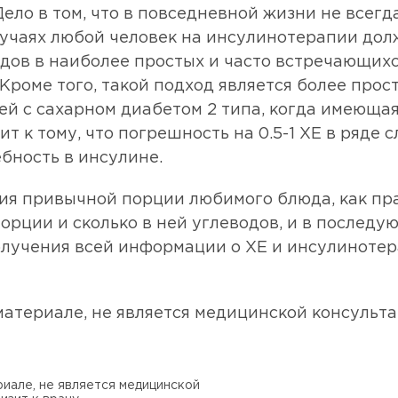
ело в том, что в повседневной жизни не всегд
случаях любой человек на инсулинотерапии до
ов в наиболее простых и часто встречающихс
Кроме того, такой подход является более прос
ей с сахарном диабетом 2 типа, когда имеюща
 к тому, что погрешность на 0.5-1 ХЕ в ряде 
бность в инсулине.
я привычной порции любимого блюда, как пра
порции и сколько в ней углеводов, и в послед
олучения всей информации о ХЕ и инсулинотера
атериале, не является медицинской консульта
иале, не является медицинской