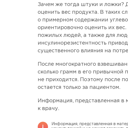
Зачем же тогда штуки и ложки? Д
оценить вес продукта. В таких 
о примерном содержании углевод
ориентировочно оценить их вес. 
пожилых людей, а также для люд
инсулинорезистентность приводит
существенного влияния на потре
После многократного взвешивани
сколько грамм в его привычной 
не приходится. Поэтому после п
остается только за пациентом.
Информация, представленная в м
к врачу.
Информация, представленная в матер