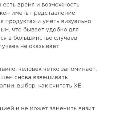
а есть время и возможность
лжен иметь представление
я продуктах и уметь визуально
тым, что бывает удобно для
яся в большинстве случаев
случаев не оказывает
вило, человек четко запоминает,
ующем снова взвешивать
пии, выбор, как считать ХЕ,
цией и не может заменить визит