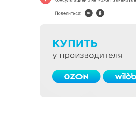
консультацией и не может заменить в
Поделиться:
КУПИТЬ
у производителя