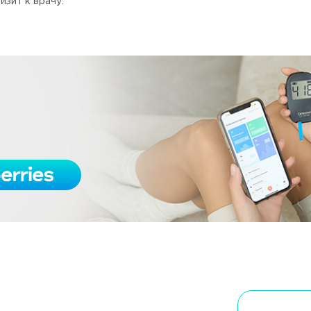
изит к врачу.