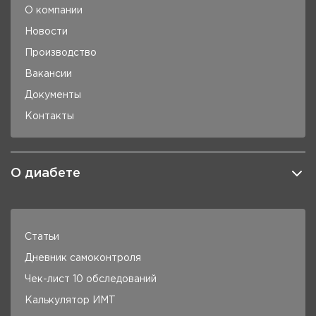
О компании
Новости
Производство
Вакансии
Документы
Контакты
О диабете
Статьи
Дневник самоконтроля
Чек-лист 10 обследований
Калькулятор ИМТ