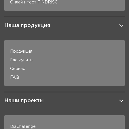
Онлайн-тест FINDRISC
Наша продукция
Продукция
Где купить
Сервис
FAQ
Наши проекты
DiaChallenge