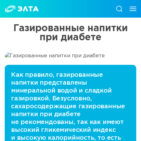
Газированные напитки
при диабете
Как правило, газированные
напитки представлены
минеральной водой и сладкой
газировкой. Безусловно,
сахаросодержащие газированные
напитки при диабете
не рекомендованы, так как имеют
высокий гликемический индекс
и высокую калорийность, то есть