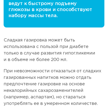
ведут к быстрому подъему
глюкозы в крови и способствуют
набору массы тела.
Сладкая газировка может быть
использована с пользой при диабете
только в случае развития гипогликемии
и в объеме не более 200 мл.
При невозможности отказаться от сладких
газированных напитков можно отдать
предпочтение газировке на основе
некалорийных сахарозаменителей
(например, аспартам), но стараться
употреблять ее в умеренном количестве.