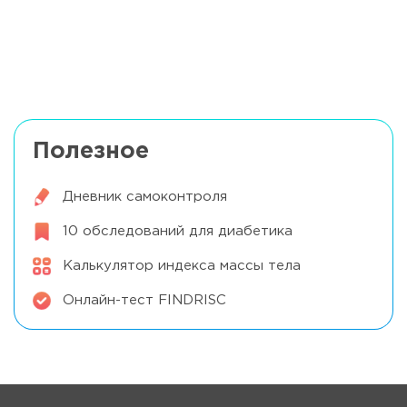
Влияние эмоционального состояния на
уровень глюкозы в крови
Читать далее
Полезное
Дневник самоконтроля
10 обследований для диабетика
Калькулятор индекса массы тела
Онлайн-тест FINDRISC