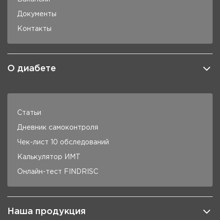
Документы
Контакты
О диабете
Статьи
Дневник самоконтроля
Чек-лист 10 обследований
Калькулятор ИМТ
Онлайн-тест FINDRISC
Наша продукция