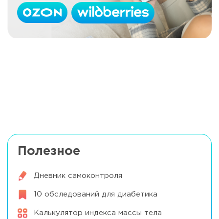
Самоконтроль кетонов
Читать далее
Медико-генетическое
Читать далее
консультирование
Полезное
Дневник самоконтроля
10 обследований для диабетика
Калькулятор индекса массы тела