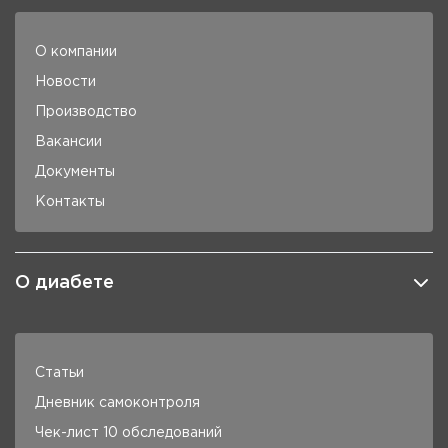
О компании
Новости
Производство
Вакансии
Документы
Контакты
О диабете
Статьи
Дневник самоконтроля
Чек-лист 10 обследований