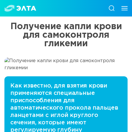
Получение капли крови
для самоконтроля
гликемии
Как известно, для взятия крови
применяются специальные
приспособления для
автоматического прокола пальцев
ланцетами с иглой круглого
сечения, которые имеют
регулируемую глубину