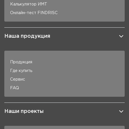
Калькулятор ИМТ
Онлайн-тест FINDRISC
Наша продукция
Продукция
Где купить
Сервис
FAQ
Наши проекты