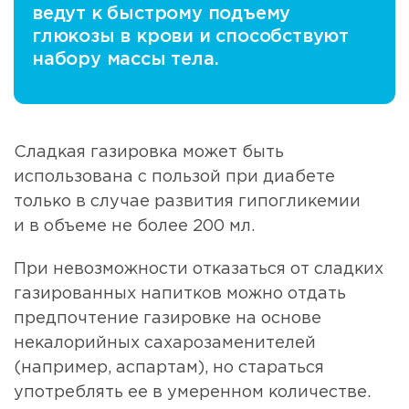
ведут к быстрому подъему
глюкозы в крови и способствуют
набору массы тела.
Сладкая газировка может быть
использована с пользой при диабете
только в случае развития гипогликемии
и в объеме не более 200 мл.
При невозможности отказаться от сладких
газированных напитков можно отдать
предпочтение газировке на основе
некалорийных сахарозаменителей
(например, аспартам), но стараться
употреблять ее в умеренном количестве.