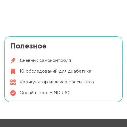
Ожирение и предиабет
Читать далее
Полезное
Дневник самоконтроля
10 обследований для диабетика
Калькулятор индекса массы тела
Онлайн-тест FINDRISC