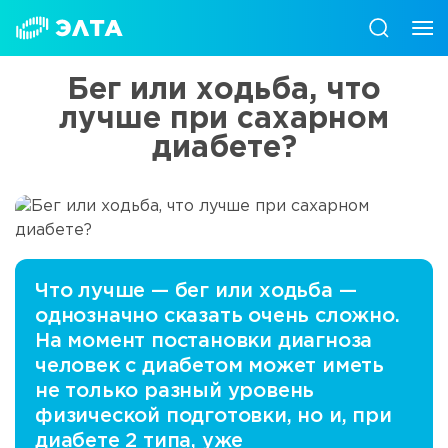
Бег или ходьба, что
лучше при сахарном
диабете?
Что лучше — бег или ходьба —
однозначно сказать очень сложно.
На момент постановки диагноза
человек с диабетом может иметь
не только разный уровень
физической подготовки, но и, при
диабете 2 типа, уже