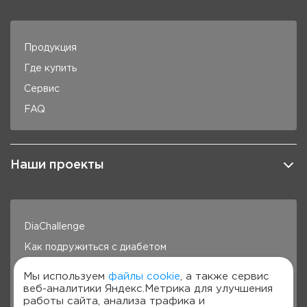
Продукция
Где купить
Сервис
FAQ
Наши проекты
DiaChallenge
Как подружиться с диабетом
Здоровье под контролем
Мы используем
файлы cookie
, а также сервис
веб-аналитики Яндекс.Метрика для улучшения
Готовим с Сателлит
работы сайта, анализа трафика и