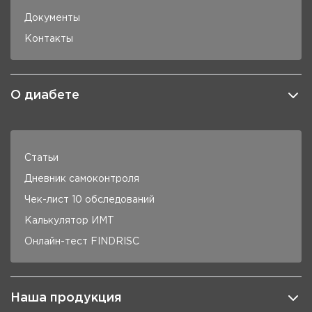
Документы
Контакты
О диабете
Статьи
Дневник самоконтроля
Чек-лист 10 обследований
Калькулятор ИМТ
Онлайн-тест FINDRISC
Наша продукция