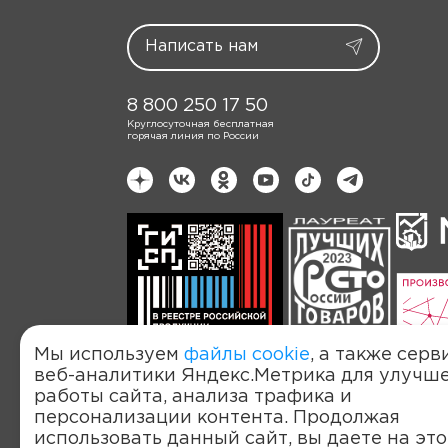
8 800 250 17 50
Круглосуточная бесплатная
горячая линия по России
Мы используем
файлы cookie
, а также серв
веб-аналитики Яндекс.Метрика для улучш
работы сайта, анализа трафика и
Политика обработки персональных д
персонализации контента. Продолжая
© 2022-2026, OOO «Компания «ЭЛТА»
использовать данный сайт, вы даете на это