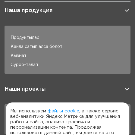
Наша продукция
Продуктылар
Кайда сатып алса болот
Кызмат
Суроо-талап
Наши проекты
Мы используем
файлы cookie
, а также сервис
веб-аналитики Яндекс.Метрика для улучшения
DiaChallenge
работы сайта, анализа трафика и
Подкаст
персонализации контента. Продолжая
использовать данный сайт, вы даете на это