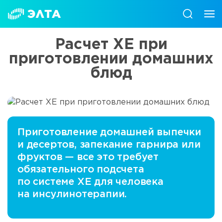
Расчет ХЕ при
приготовлении домашних
блюд
Приготовление домашней выпечки
и десертов, запекание гарнира или
фруктов — все это требует
обязательного подсчета
по системе ХЕ для человека
на инсулинотерапии.