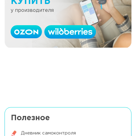
КУПИТЬ
у производителя
Как посчитать ХЕ в продуктах с
Читать далее
этикеткой
Откуда взялось понятие ХЕ?
Читать далее
Полезное
Дневник самоконтроля