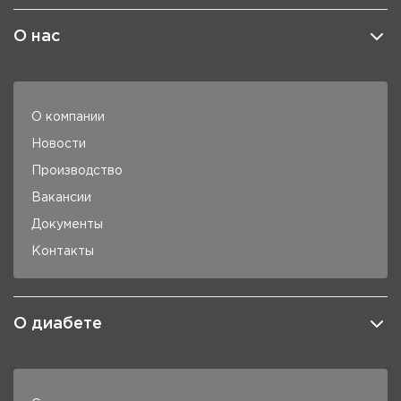
О нас
О компании
Новости
Производство
Вакансии
Документы
Контакты
О диабете