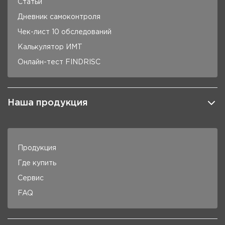
Статьи
Дневник самоконтроля
Чек-лист 10 обследований
Калькулятор ИМТ
Онлайн-тест FINDRISC
Наша продукция
Продукция
Где купить
Сервис
FAQ