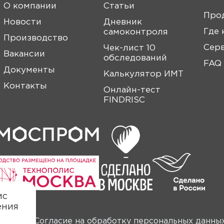
О компании
Статьи
Про
Новости
Дневник
Где 
самоконтроля
Производство
Сер
Чек-лист 10
Вакансии
обследований
FAQ
Документы
Калькулятор ИМТ
Контакты
Онлайн-тест
FINDRISC
ис
ения
анных
Согласие на обработку персональных данны