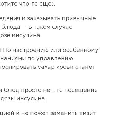
отите что-то еще).
ведения и заказывать привычные
 блюда — в таком случае
озе инсулина.
е! По настроению или особенному
 знаниями по управлению
тролировать сахар крови станет
и блюд просто нет, то посещение
 дозы инсулина.
цией и не может заменить визит