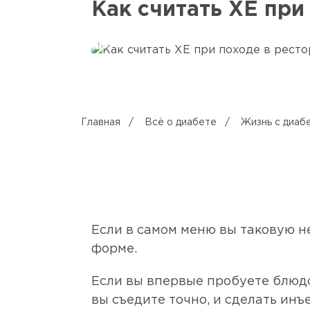
Как считать ХЕ при
Главная
/
Всё о диабете
/
Жизнь с диаб
Если в самом меню вы таковую н
форме.
Если вы впервые пробуете блюдо
вы съедите точно, и сделать ин