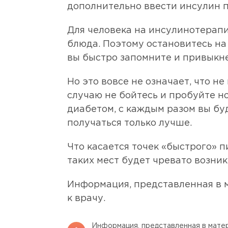
дополнительно ввести инсулин п
Для человека на инсулинотерапи
блюда. Поэтому остановитесь на
вы быстро запомните и привыкне
Но это вовсе не означает, что 
случаю не бойтесь и пробуйте н
диабетом, с каждым разом вы бу
получаться только лучше.
Что касается точек «быстрого» 
таких мест будет чревато возни
Информация, представленная в м
к врачу.
Информация, представленная в матер