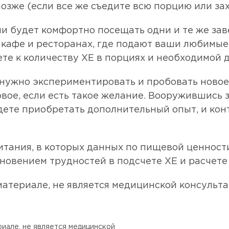
озже (если все же съедите всю порцию или зах
и будет комфортно посещать одни и те же за
 кафе и ресторанах, где подают ваши любимые
те к количеству ХЕ в порциях и необходимой д
не нужно экспериментировать и пробовать ново
овое, если есть такое желание. Вооружившись
дете приобретать дополнительный опыт, и кон
питания, в которых данных по пищевой ценност
кновением трудностей в подсчете ХЕ и расчете
атериале, не является медицинской консульта
иале, не является медицинской