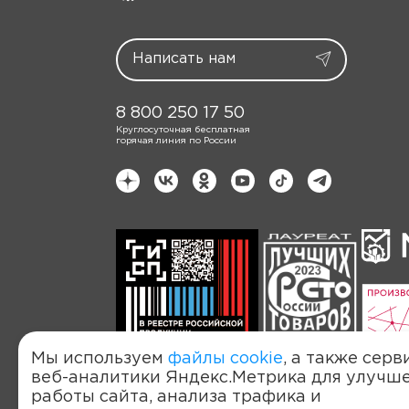
8 800 250 17 50
Круглосуточная бесплатная
горячая линия по России
Мы используем
файлы cookie
, а также серв
веб-аналитики Яндекс.Метрика для улучш
работы сайта, анализа трафика и
Политика обработки персональных д