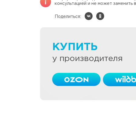
консультацией и не может заменить в
Поделиться:
КУПИТЬ
у производителя