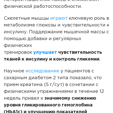
физической работоспособности.
Скелетные мышцы
играют
ключевую роль в
метаболизме глюкозы и чувствительности к
инсулину. Поддержание мышечной массы с
помощью добавки и регулярных
физических
тренировок
улучшает
чувствительность
тканей к инсулину и контроль гликемии
.
Научное
исследование
у пациентов с
сахарным диабетом 2 типа показало, что
прием креатина (5 г/сут) в сочетании с
физическими упражнениями в течение 12
недель привел к
значимому снижению
уровня гликированного гемоглобина
(HbA1c) и улучшению показателей