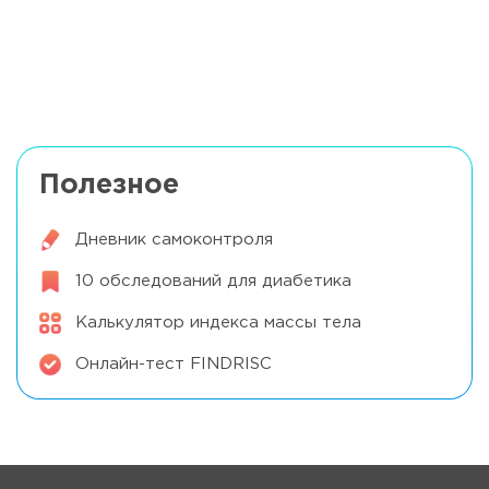
Влияние корицы на углеводный обмен:
научный взгляд
Читать далее
Полезное
Дневник самоконтроля
10 обследований для диабетика
Калькулятор индекса массы тела
Онлайн-тест FINDRISC