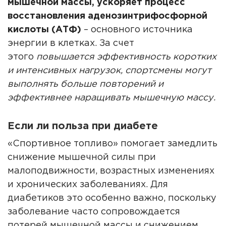
мышечной массы, ускоряет процесс
восстановления аденозинтрифосфорной
кислоты (АТФ)
– основного источника
энергии в клетках. За счет
этого
повышается эффективность коротких
и интенсивных нагрузок, спортсмены могут
выполнять больше повторений и
эффективнее наращивать мышечную массу.
Если ли польза при диабете
«Спортивное топливо» помогает замедлить
снижение мышечной силы при
малоподвижности, возрастных изменениях
и хронических заболеваниях. Для
диабетиков это особенно важно, поскольку
заболевание часто сопровождается
потерей мышечной массы и снижением