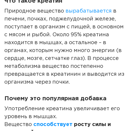
Что такое креатин
Природное вещество
вырабатывается
в
печени, почках, поджелудочной железе,
поступает в организм с пищей, в основном
с мясом и рыбой. Около 95% креатина
находится в мышцах, а остальное – в
органах, которым нужно много энергии (в
сердце, мозге, сетчатке глаз). В процессе
метаболизма вещество постепенно
превращается в креатинин и выводится из
организма через почки.
Почему это популярная добавка
Употребление креатина увеличивает его
уровень в мышцах.
Вещество
способствует
росту силы и