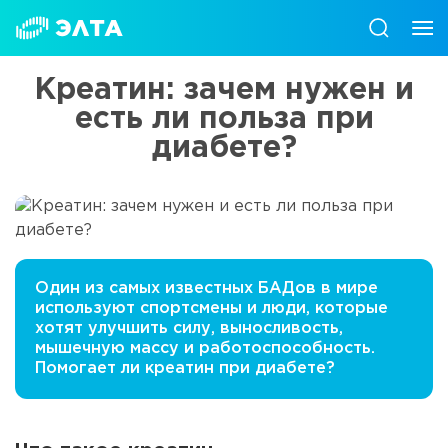
Креатин: зачем нужен и
есть ли польза при
диабете?
Один из самых известных БАДов в мире
используют спортсмены и люди, которые
хотят улучшить силу, выносливость,
мышечную массу и работоспособность.
Помогает ли креатин при диабете?