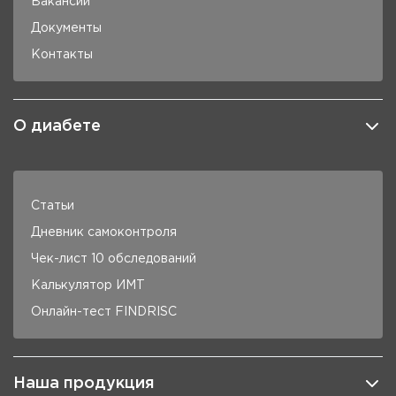
Вакансии
Документы
Контакты
О диабете
Статьи
Дневник самоконтроля
Чек-лист 10 обследований
Калькулятор ИМТ
Онлайн-тест FINDRISC
Наша продукция