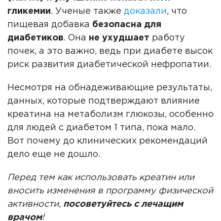
гликемии
. Ученые также
доказали
, что
пищевая добавка
безопасна для
диабетиков
. Она
не ухудшает
работу
почек, а это важно, ведь при диабете высок
риск развития диабетической нефропатии.
Несмотря на обнадеживающие результаты,
данных, которые подтверждают влияние
креатина на метаболизм глюкозы, особенно
для людей с диабетом 1 типа, пока мало.
Вот почему до клинических рекомендаций
дело еще не дошло.
Перед тем как использовать креатин или
вносить изменения в программу физической
активности,
посоветуйтесь с лечащим
врачом
!