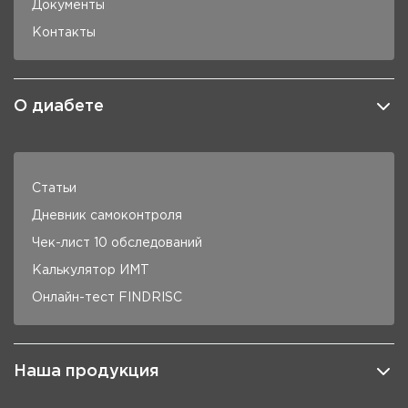
Документы
Контакты
О диабете
Статьи
Дневник самоконтроля
Чек-лист 10 обследований
Калькулятор ИМТ
Онлайн-тест FINDRISC
Наша продукция