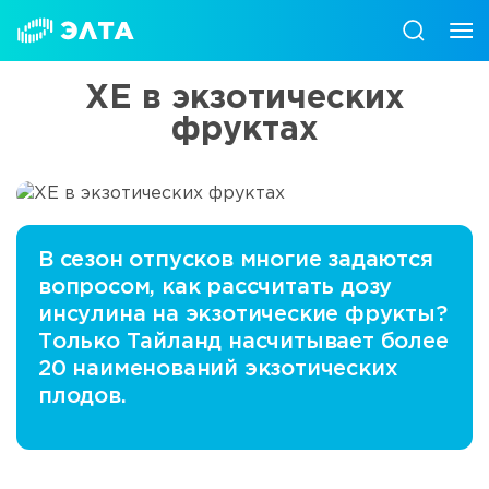
ХЕ в экзотических
фруктах
В сезон отпусков многие задаются
вопросом, как рассчитать дозу
инсулина на экзотические фрукты?
Только Тайланд насчитывает более
20 наименований экзотических
плодов.