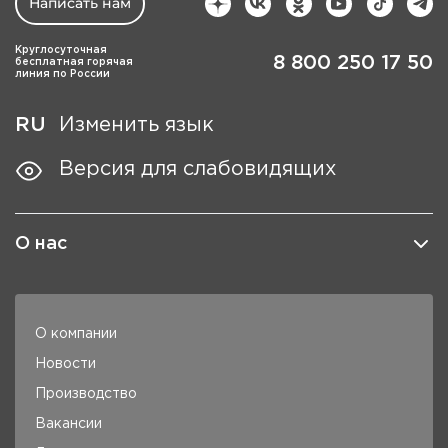
Написать нам
Круглосуточная
8 800 250 17 50
бесплатная горячая
линия по России
RU
Изменить язык
Версия для слабовидящих
О нас
О компании
Новости
Производство
Вакансии