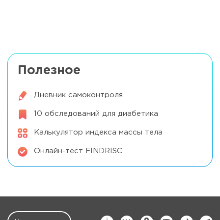
Что взять с собой в отпуск на море
Читать далее
Полезное
Дневник самоконтроля
10 обследований для диабетика
Калькулятор индекса массы тела
Онлайн-тест FINDRISC