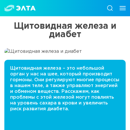
Щитовидная железа и
диабет
Щитовидная железа – это небольшой
орган у нас на шее, который производит
гормоны. Они регулируют многие процессы
в нашем теле, а также управляют энергией
и обменом веществ. Расскажем, как
проблемы с этой железой могут повлиять
на уровень сахара в крови и увеличить
риск развития диабета.