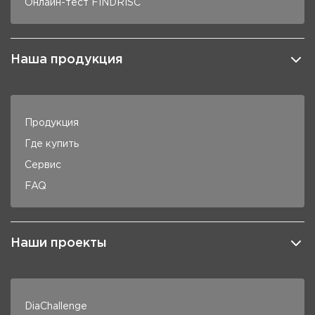
Онлайн-тест FINDRISC
Наша продукция
Продукция
Где купить
Сервис
FAQ
Наши проекты
DiaChallenge