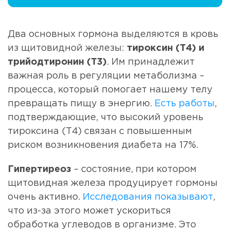
Два основных гормона выделяются в кровь
из щитовидной железы:
тироксин (Т4) и
трийодтиронин (Т3)
. Им принадлежит
важная роль в регуляции метаболизма –
процесса, который помогает нашему телу
превращать пищу в энергию.
Есть работы
,
подтверждающие, что высокий уровень
тироксина (T4) связан с повышенным
риском возникновения диабета на 17%.
Гипертиреоз
– состояние, при котором
щитовидная железа продуцирует гормоны
очень активно.
Исследования показывают
,
что из-за этого может ускориться
обработка углеводов в организме. Это