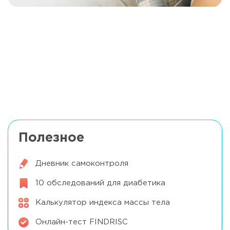
Связь кишечника и диабета
Читать далее
Неочевидные причины возникновения
гипогликемии
Читать далее
Полезное
Дневник самоконтроля
10 обследований для диабетика
Калькулятор индекса массы тела
Онлайн-тест FINDRISC