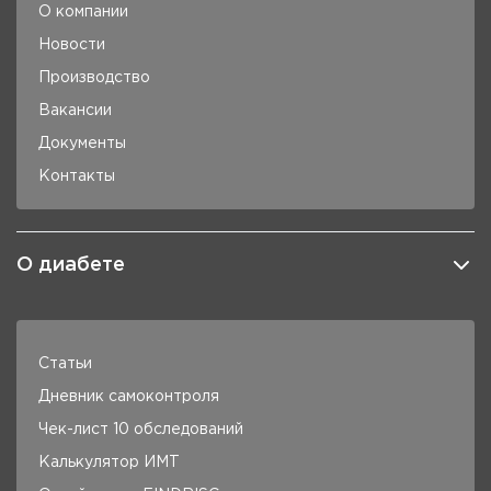
О компании
Новости
Производство
Вакансии
Документы
Контакты
О диабете
Статьи
Дневник самоконтроля
Чек-лист 10 обследований
Калькулятор ИМТ