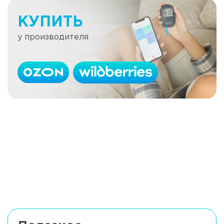
КУПИТЬ
у производителя
Почему нельзя допускать дефицит
йода в организме?
Читать далее
Летнее меню при диабете
Читать далее