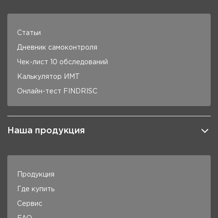
Статьи
Дневник самоконтроля
Чек-лист 10 обследований
Калькулятор ИМТ
Онлайн-тест FINDRISC
Наша продукция
Продукция
Где купить
Сервис