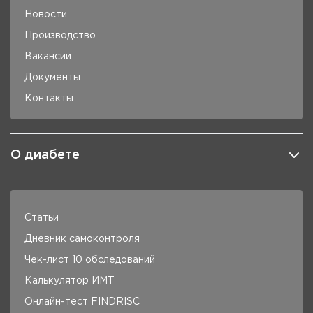
Новости
Производство
Вакансии
Документы
Контакты
О диабете
Статьи
Дневник самоконтроля
Чек-лист 10 обследований
Калькулятор ИМТ
Онлайн-тест FINDRISC