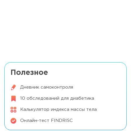
Диабет и сердце: 7 ключей к
здоровому образу жизни
Читать далее
Идеальный детский сад для ребенка с
диабетом
Читать далее
Полезное
Дневник самоконтроля
10 обследований для диабетика
Калькулятор индекса массы тела
Онлайн-тест FINDRISC