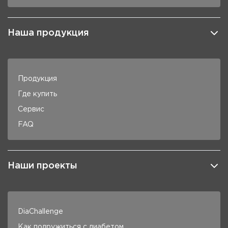
Наша продукция
Продукция
Где купить
Сервис
FAQ
Наши проекты
DiaChallenge
Как подружиться с диабетом