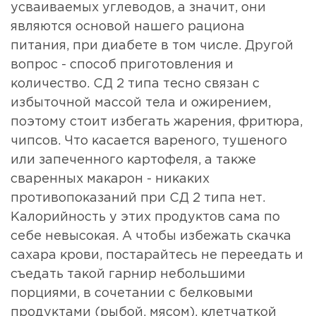
усваиваемых углеводов, а значит, они
являются основой нашего рациона
питания, при диабете в том числе. Другой
вопрос - способ приготовления и
количество. СД 2 типа тесно связан с
избыточной массой тела и ожирением,
поэтому стоит избегать жарения, фритюра,
чипсов. Что касается вареного, тушеного
или запеченного картофеля, а также
сваренных макарон - никаких
противопоказаний при СД 2 типа нет.
Калорийность у этих продуктов сама по
себе невысокая. А чтобы избежать скачка
сахара крови, постарайтесь не переедать и
съедать такой гарнир небольшими
порциями, в сочетании с белковыми
продуктами (рыбой, мясом), клетчаткой