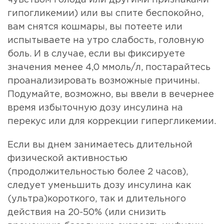
чувством голода или другими признаками
гипогликемии) или вы спите беспокойно,
вам снятся кошмары, вы потеете или
испытываете на утро слабость, головную
боль. И в случае, если вы фиксируете
значения менее 4,0 ммоль/л, постарайтесь
проанализировать возможные причины.
Подумайте, возможно, вы ввели в вечернее
время избыточную дозу инсулина на
перекус или для коррекции гипергликемии.
Если вы днем занимаетесь длительной
физической активностью
(продолжительностью более 2 часов),
следует уменьшить дозу инсулина как
(ультра)короткого, так и длительного
действия на 20-50% (или снизить