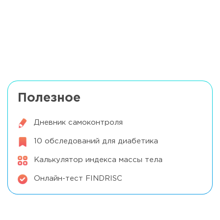
Причины высокого уровня глюкозы
Читать далее
утром
Причины гипогликемии в ночное время
Читать далее
Полезное
Дневник самоконтроля
10 обследований для диабетика
Калькулятор индекса массы тела
Онлайн-тест FINDRISC