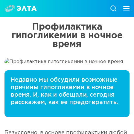
Профилактика
гипогликемии в ночное
время
Недавно мы обсудили возможные
причины гипогликемии в ночное
время. И, как и обещали, сегодня
расскажем, как ее предотвратить.
Безусловно, в основе профилактики любой