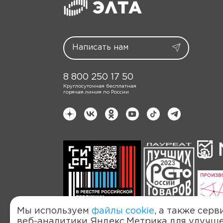
8 800 250 17 50
Круглосуточная бесплатная
горячая линия по России
Мы используем
файлы cookie
, а также серв
веб-аналитики Яндекс.Метрика для улучш