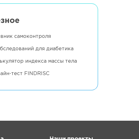
зное
вник самоконтроля
обследований для диабетика
ькулятор индекса массы тела
айн-тест FINDRISC