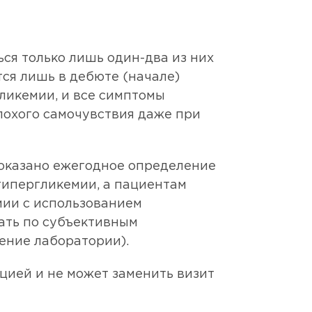
ся только лишь один-два из них
ся лишь в дебюте (начале)
ликемии, и все симптомы
лохого самочувствия даже при
показано ежегодное определение
гипергликемии, а пациентам
мии с использованием
вать по субъективным
ение лаборатории).
цией и не может заменить визит