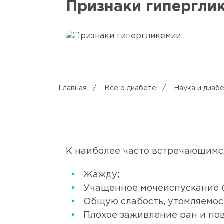
Признаки гипергли
Главная
/
Всё о диабете
/
Наука и диаб
К наиболее часто встречающимс
Жажду;
Учащенное мочеиспускание (
Общую слабость, утомляемос
Плохое заживление ран и по