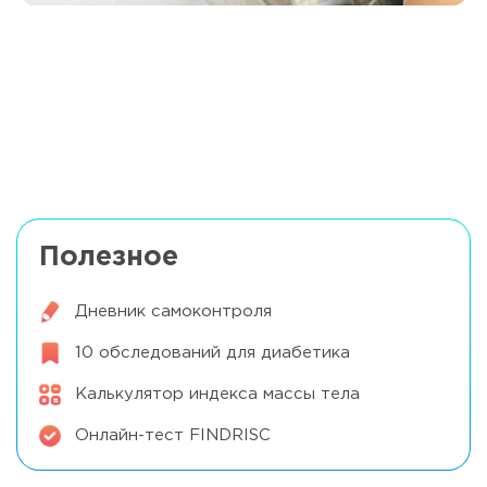
Метформин при сахарном диабете
Читать далее
Дневной сон при диабете: польза или
Читать далее
риск?
Полезное
Дневник самоконтроля
10 обследований для диабетика
Калькулятор индекса массы тела
Онлайн-тест FINDRISC