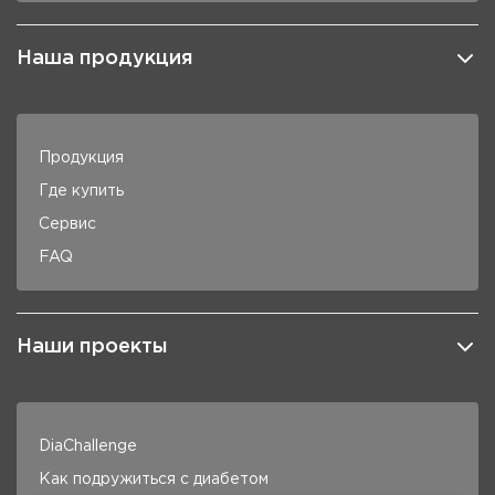
Наша продукция
Продукция
Где купить
Сервис
FAQ
Наши проекты
DiaChallenge
Как подружиться с диабетом