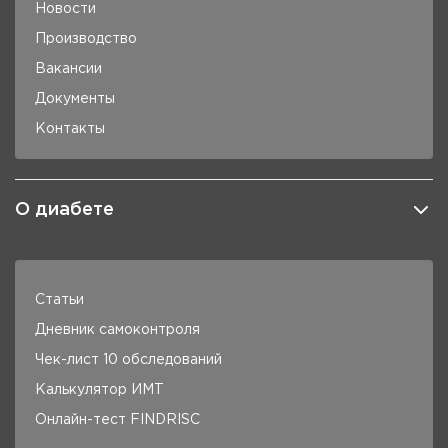
Новости
Производство
Вакансии
Документы
Контакты
О диабете
Статьи
Дневник самоконтроля
Чек-лист 10 обследований
Калькулятор ИМТ
Онлайн-тест FINDRISC