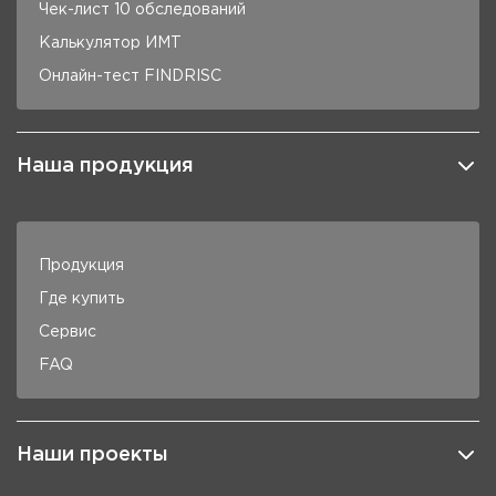
Чек-лист 10 обследований
Калькулятор ИМТ
Онлайн-тест FINDRISC
Наша продукция
Продукция
Где купить
Сервис
FAQ
Наши проекты