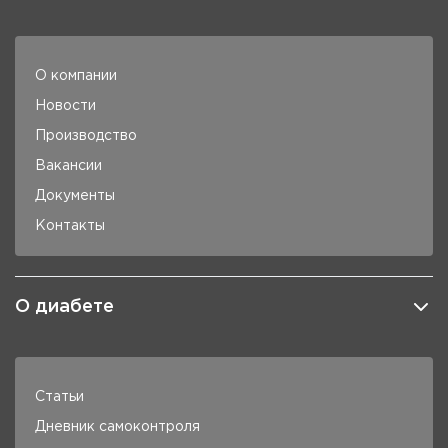
О компании
Новости
Производство
Вакансии
Документы
Контакты
О диабете
Статьи
Дневник самоконтроля