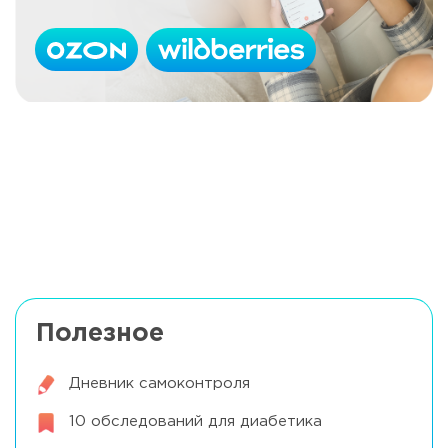
Принципы работы инсулиновой помпы
Читать далее
Какой инсулин используется в помпах?
Читать далее
Полезное
Дневник самоконтроля
10 обследований для диабетика