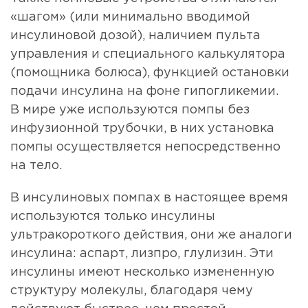
«шагом» (или минимально вводимой
инсулиновой дозой), наличием пульта
управления и специального калькулятора
(помощника болюса), функцией остановки
подачи инсулина на фоне гипогликемии.
В мире уже используются помпы без
инфузионной трубочки, в них установка
помпы осуществляется непосредственно
на тело.
В инсулиновых помпах в настоящее время
используются только инсулины
ультракороткого действия, они же аналоги
инсулина: аспарт, лизпро, глулизин. Эти
инсулины имеют несколько измененную
структуру молекулы, благодаря чему