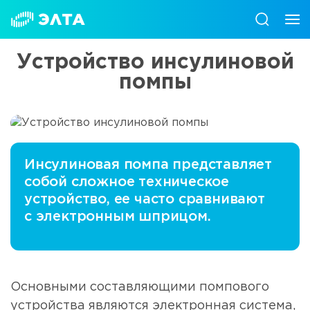
Устройство инсулиновой
помпы
Инсулиновая помпа представляет
собой сложное техническое
устройство, ее часто сравнивают
с электронным шприцом.
Основными составляющими помпового
устройства являются электронная система,