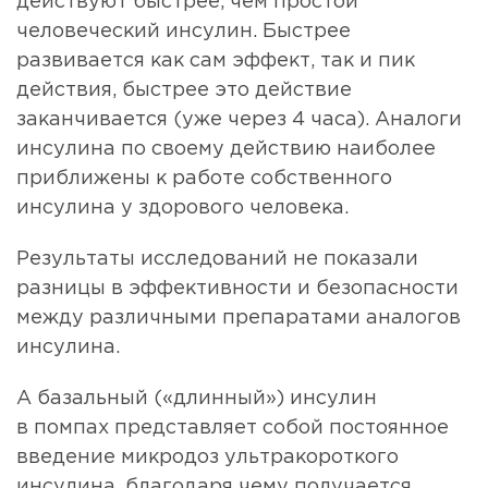
действуют быстрее, чем простой
человеческий инсулин. Быстрее
развивается как сам эффект, так и пик
действия, быстрее это действие
заканчивается (уже через 4 часа). Аналоги
инсулина по своему действию наиболее
приближены к работе собственного
инсулина у здорового человека.
Результаты исследований не показали
разницы в эффективности и безопасности
между различными препаратами аналогов
инсулина.
А базальный («длинный») инсулин
в помпах представляет собой постоянное
введение микродоз ультракороткого
инсулина, благодаря чему получается