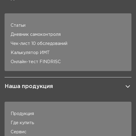
Статьи
Дневник самоконтроля
Чек-лист 10 обследований
Калькулятор ИМТ
Онлайн-тест FINDRISC
Наша продукция
Продукция
Где купить
Сервис