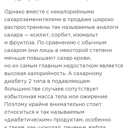
Однако вместе с некалорийными
сахарозаменителями в продаже широко
распространены так называемые аналоги
сахара — ксилит, сорбит, изомальт
и фруктоза. По сравнению с обычным
сахаром они лишь в некоторой степени
меньше повышают сахар крови,
но их самым главным недостатком является
высокая калорийность. А сахарному
диабету 2 типа в подавляющем
большинстве случаев сопутствует
избыточная масса тела или ожирение.
Поэтому крайне внимательно стоит
относиться к так называемым
«диабетическим» продуктам, особенно
к таким, как шоколад, печенье, вафли,