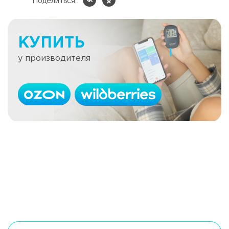
Поделиться:
КУПИТЬ
у производителя
Признаки гипергликемии
Читать далее
Холестерин и сахарный диабет
Читать далее