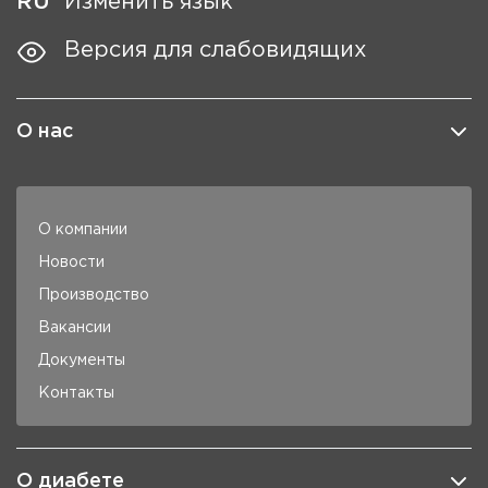
RU
Изменить язык
Версия для слабовидящих
О нас
О компании
Новости
Производство
Вакансии
Документы
Контакты
О диабете