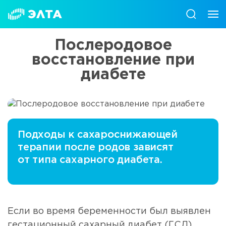
Послеродовое
восстановление при
диабете
Подходы к сахароснижающей
терапии после родов зависят
от типа сахарного диабета.
Если во время беременности был выявлен
гестационный сахарный диабет (ГСД)