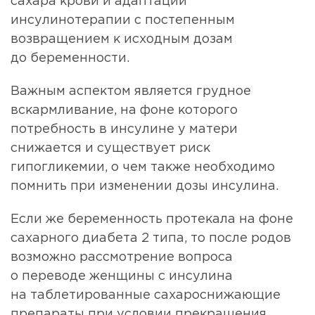
сахара крови и адаптации
инсулинотерапии с постепенным
возвращением к исходным дозам
до беременности.
Важным аспектом является грудное
вскармливание, на фоне которого
потребность в инсулине у матери
снижается и существует риск
гипогликемии, о чем также необходимо
помнить при изменении дозы инсулина.
Если же беременность протекала на фоне
сахарного диабета 2 типа, то после родов
возможно рассмотрение вопроса
о переводе женщины с инсулина
на таблетированные сахароснижающие
препараты при условии прекращения