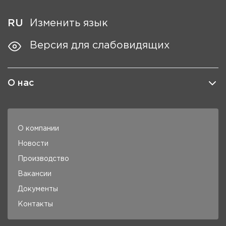
RU
Изменить язык
Версия для слабовидящих
О нас
О компании
Новости
Производство
Вакансии
Документы
Контакты