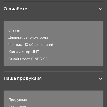
О диабете
Статьи
Дневник самоконтроля
Чек-лист 10 обследований
Калькулятор ИМТ
Онлайн-тест FINDRISC
Наша продукция
Продукция