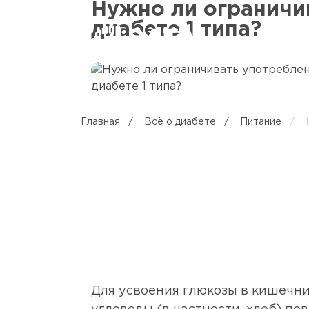
Нужно ли ограничи
диабете 1 типа?
Главная
/
Всё о диабете
/
Питание
/
Н
Для усвоения глюкозы в кишечни