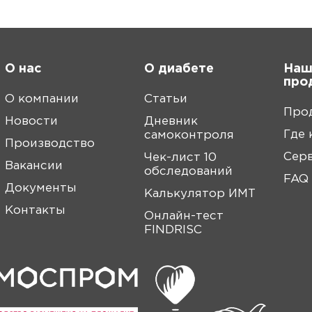
О нас
О диабете
Наш
про
О компании
Статьи
Про
Новости
Дневник
Где 
самоконтроля
Производство
Сер
Чек-лист 10
Вакансии
обследований
FAQ
Документы
Калькулятор ИМТ
Контакты
Онлайн-тест
FINDRISC