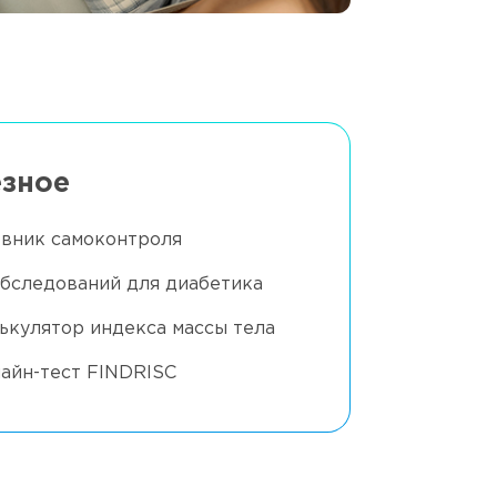
зное
вник самоконтроля
обследований для диабетика
ькулятор индекса массы тела
айн-тест FINDRISC