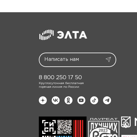
8 800 250 17 50
Круглосуточная бесплатная
горячая линия по России