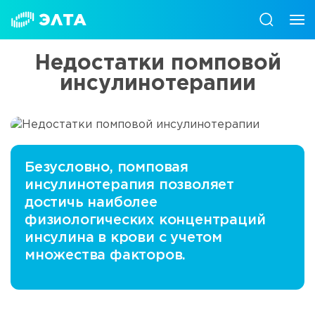
Недостатки помповой
инсулинотерапии
Безусловно, помповая
инсулинотерапия позволяет
достичь наиболее
физиологических концентраций
инсулина в крови с учетом
множества факторов.