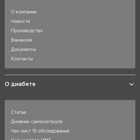
О компании
Новости
Производство
Вакансии
Документы
Контакты
О диабете
Статьи
Дневник самоконтроля
Чек-лист 10 обследований