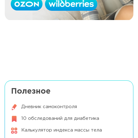
Почему сахар «не сбивается» при
Читать далее
ОРВИ
Можно ли использовать помпу в
Читать далее
самолете
Полезное
Дневник самоконтроля
10 обследований для диабетика
Калькулятор индекса массы тела