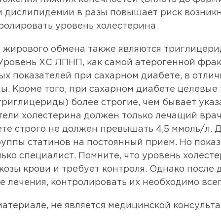
 и дислипидемии в разы повышает риск возник
ролировать уровень холестерина.
 жирового обмена также являются триглицери
Уровень ХС ЛПНП, как самой атерогенной фрак
 показателей при сахарном диабете, в отлич
ы. Кроме того, при сахарном диабете целевые
триглицериды) более строгие, чем бывает указ
тели холестерина должен только лечащий врач
те строго не должен превышать 4,5 ммоль/л. 
уппы статинов на постоянный прием. Но показ
ько специалист. Помните, что уровень холест
козы крови и требует контроля. Однако после
 лечения, контролировать их необходимо всего
атериале, не является медицинской консульта