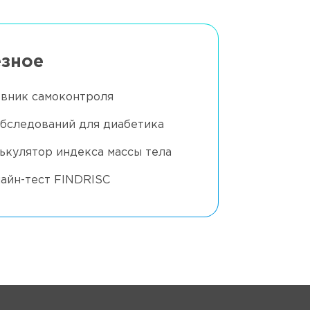
зное
вник самоконтроля
обследований для диабетика
ькулятор индекса массы тела
айн-тест FINDRISC