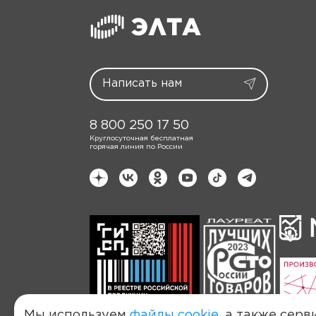
8 800 250 17 50
Круглосуточная бесплатная
горячая линия по России
Мы используем
файлы cookie
, а также серв