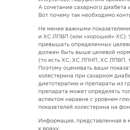
А сочетание сахарного диабета
Вот почему так необходимо конт
Не менее важными показателями
и ХС ЛПВП (или «хороший» ХС). 
превышать определенных целевых
должен быть выше целевой норм
(то есть ХС, ХС ЛПНП, ХС ЛПВП, 
Поэтому оценивать ваши показа
холестерина при сахарном диабе
диетотерапию и препараты из гр
препарата может определять тол
аспектом наравне с уровнем глю
показателей холестерина на фоне
Информация, представленная в м
к врачу.