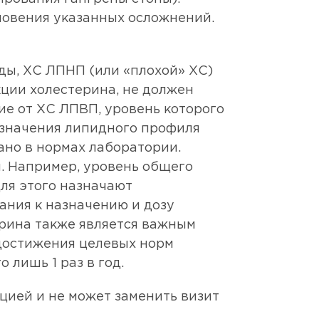
новения указанных осложнений.
ды, ХС ЛПНП (или «плохой» ХС)
ции холестерина, не должен
ие от ХС ЛПВП, уровень которого
 значения липидного профиля
ано в нормах лаборатории.
. Например, уровень общего
Для этого назначают
ания к назначению и дозу
ерина также является важным
 достижения целевых норм
 лишь 1 раз в год.
цией и не может заменить визит