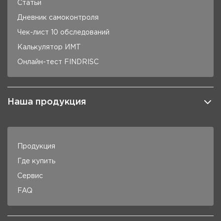
Статьи
Дневник самоконтроля
Чек-лист 10 обследований
Калькулятор ИМТ
Онлайн-тест FINDRISC
Наша продукция
Продукция
Где купить
Сервис
FAQ