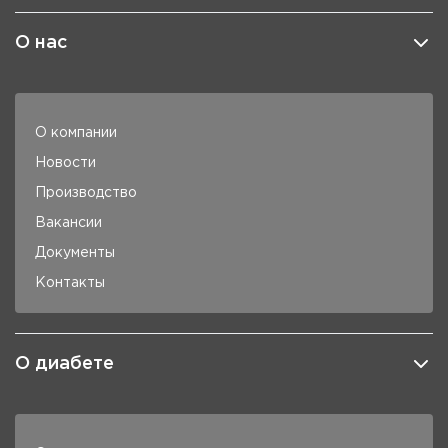
О нас
О компании
Новости
Производство
Вакансии
Документы
Контакты
О диабете