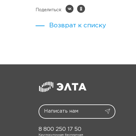
Поделиться:
Возврат к списку
8 800 250 17 50
Круглосуточная бесплатная