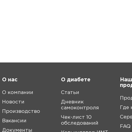
О нас
О диабете
Наш
про
О компании
Статьи
Про
Новости
Дневник
Где 
самоконтроля
Производство
Сер
Чек-лист 10
Вакансии
обследований
FAQ
Документы