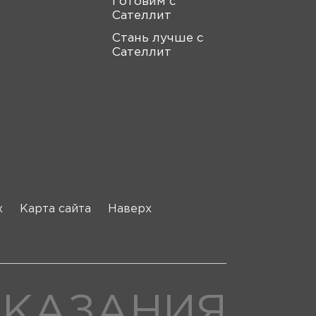
Готовим с
Сателлит
Стань лучше с
Сателлит
х
Карта сайта
Наверх
ОКАЗАНИЯ