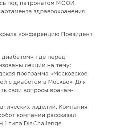
ось под патронатом МООИ
партамента здравоохранения
Открыла конференцию Президент
 диабетом», где перед
изованы лекции на тему:
дская программа «Московское
й с диабетом в Москве». Для
ть свои вопросы врачам-
втических изделий. Компания
робот компании рассказал
1 типа DiaChallenge.