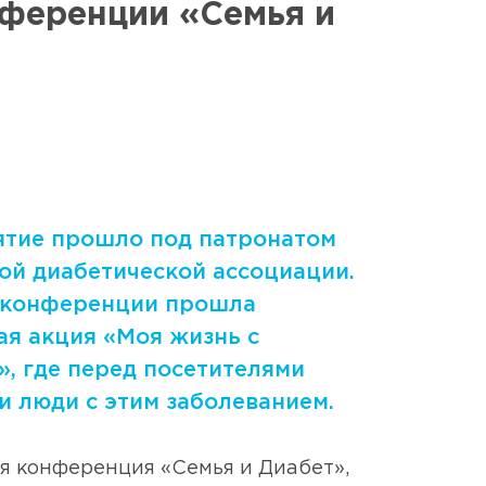
ференции «Семья и
RU
8 800 250 17 50
тие прошло под патронатом
ой диабетической ассоциации.
 конференции прошла
ая акция «Моя жизнь с
», где перед посетителями
и люди с этим заболеванием.
ая конференция «Семья и Диабет»,