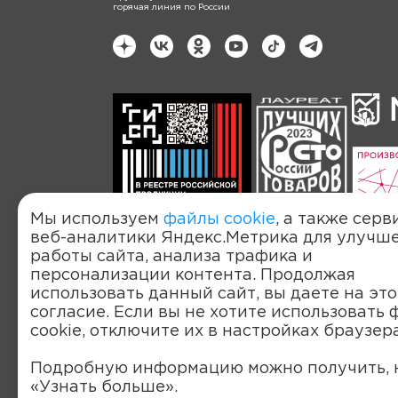
горячая линия по России
Мы используем
файлы cookie
, а также серв
веб-аналитики Яндекс.Метрика для улучш
работы сайта, анализа трафика и
Политика обработки персональных д
персонализации контента. Продолжая
© 2022-2026, OOO «Компания «ЭЛТА»
использовать данный сайт, вы даете на это
согласие. Если вы не хотите использовать
cookie, отключите их в настройках браузера
Подробную информацию можно получить, 
ИМЕЮТСЯ
«Узнать больше».