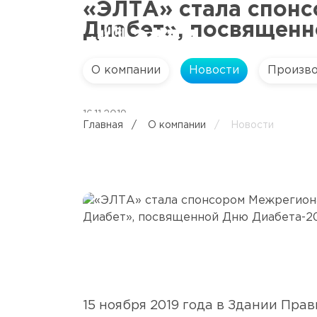
«ЭЛТА» стала спон
Диабет», посвященн
О компании
Новости
Произв
16.11.2019
Главная
/
О компании
/
Новости
15 ноября 2019 года в Здании Пр