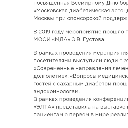
посвященная Всемирному Дню бор
«Московская диабетическая ассо
Москвы при спонсорской поддерж
В 2019 году мероприятие прошло 
МООИ «МДА» Э.В. Густова.
В рамках проведения мероприятия
посетителями выступили люди с э
«Современные направления лечени
долголетие», «Вопросы медицинск
гостей с сахарным диабетом прош
эндокринологам.
В рамках проведения конференции
«ЭЛТА» представила на выставке 
пациентам о первом в мире реалит