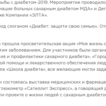
ьбы с диабетом-2019. Мероприятие проводил
циация больных сахарным диабетом МДА» и Де
ке Компании «ЭЛТА».
под слоганом «Диабет: защити свою семью». 
 прошла просветительская акция «Моя жизнь с
тим заболеванием. Для участников были орган
я и профилактики сахарного диабета», «Горо
ой помощи и лекарственного обеспечения люде
ла «Школа диабета», все желающие могли зада
 состоялась выставка медицинских и фармаце
глюкометр «Сателлит Экспресс», а говорящий 
и-проекте о жизни людей с сахарным диабетом 