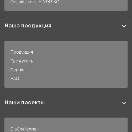
Онлайн-тест FINDRISC
Наша продукция
Продукция
Где купить
Сервис
FAQ
Наши проекты
DiaChallenge