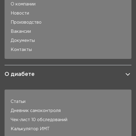
О компании
Новости
Производство
Вакансии
Документы
Контакты
О диабете
Статьи
Дневник самоконтроля
Чек-лист 10 обследований
Калькулятор ИМТ