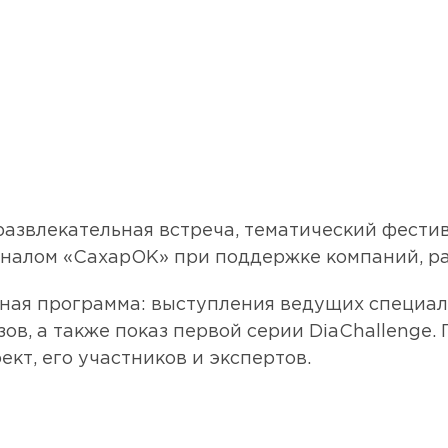
развлекательная встреча, тематический фести
рналом «СахарОК» при поддержке компаний, р
ая программа: выступления ведущих специали
ов, а также показ первой серии DiaChallenge.
кт, его участников и экспертов.