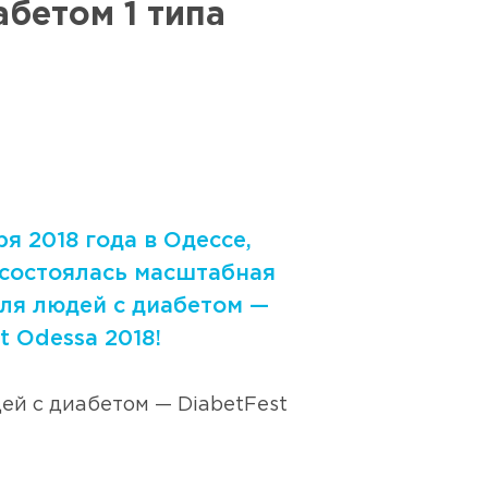
бетом 1 типа
RU
8 800 250 17 50
ря 2018 года в Одессе,
 состоялась масштабная
для людей с диабетом —
t Odessa 2018!
дей с диабетом — DiabetFest