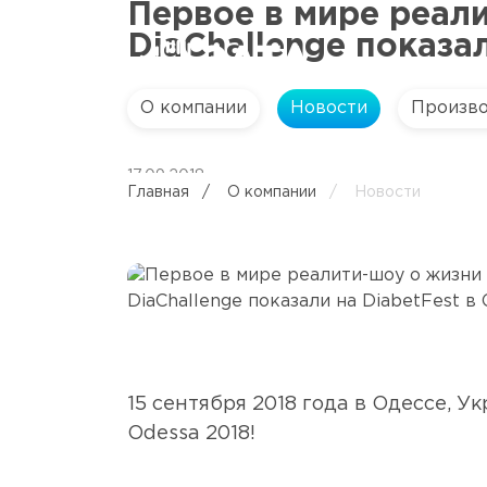
Первое в мире реали
DiaChallenge показал
О компании
Новости
Произв
17.09.2018
Главная
/
О компании
/
Новости
15 сентября 2018 года в Одессе, У
Odessa 2018!