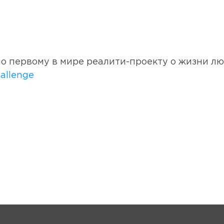
о первому в мире реалити-проекту о жизни лю
allenge