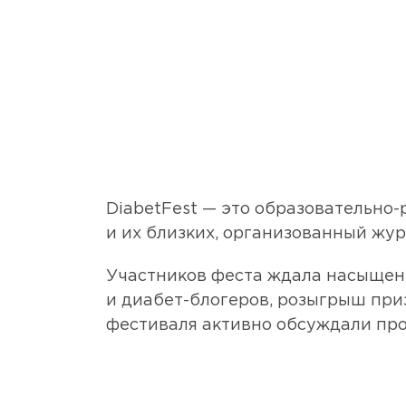
DiabetFest — это образовательно-
и их близких, организованный жу
Участников феста ждала насыщенн
и диабет-блогеров, розыгрыш приз
фестиваля активно обсуждали прое