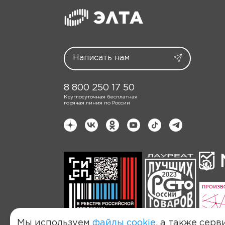
8 800 250 17 50
Круглосуточная бесплатная
горячая линия по России
Мы используем
файлы cookie
, а также серв