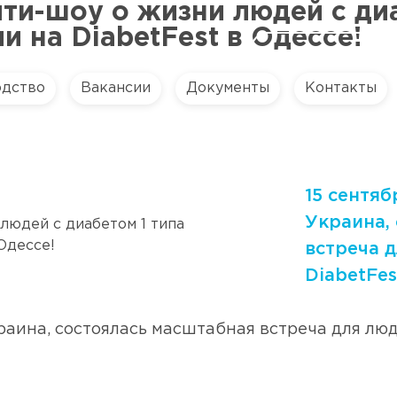
ти-шоу о жизни людей с диа
и на DiabetFest в Одессе!
одство
Вакансии
Документы
Контакты
15 сентяб
Украина,
встреча 
DiabetFes
краина, состоялась масштабная встреча для лю