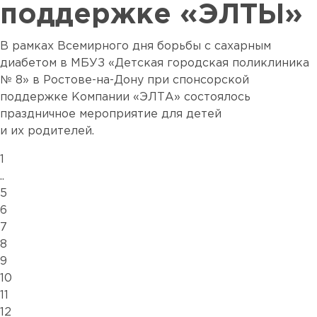
поддержке «ЭЛТЫ»
В рамках Всемирного дня борьбы с сахарным
диабетом в МБУЗ «Детская городская поликлиника
№ 8» в Ростове-на-Дону при спонсорской
поддержке Компании «ЭЛТА» состоялось
праздничное мероприятие для детей
и их родителей.
1
..
5
6
7
8
9
10
11
12