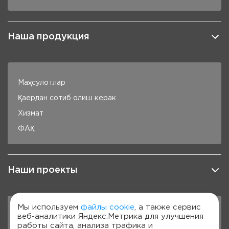
Наша продукция
Маҳсулотлар
Қаердан сотиб олиш керак
Хизмат
ФАҚ
Наши проекты
Мы используем
файлы cookie
, а также сервис
веб-аналитики Яндекс.Метрика для улучшения
DiaChallenge
работы сайта, анализа трафика и