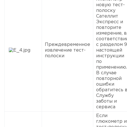
новую тест-
полоску
Сателлит
Экспресс и
повторите
измерение, в
соответстви
Преждевременное
с разделом 9
извлечение тест-
настоящей
полоски
инструкции
по
применению.
В случае
повторной
ошибки
обратитесь 
Службу
заботы и
сервиса
Если
глюкометр и