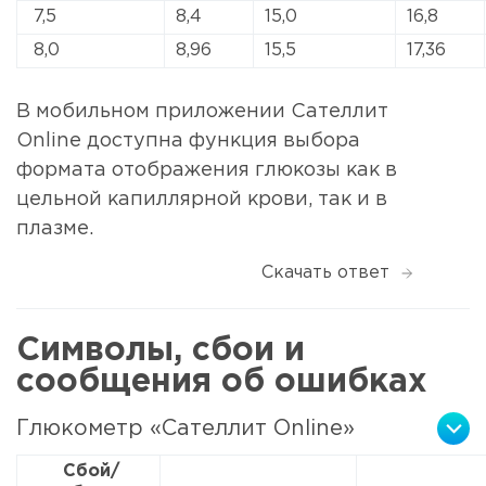
7,5
8,4
15,0
16,8
8,0
8,96
15,5
17,36
В мобильном приложении Сателлит
Online доступна функция выбора
формата отображения глюкозы как в
цельной капиллярной крови, так и в
плазме.
Скачать ответ
Символы, сбои и
сообщения об ошибках
Глюкометр «Сателлит Online»
Сбой/