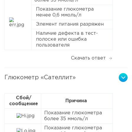
более 35 ммоль/л
Показание глюкометра
менее 0,6 ммоль/л
Элемент питания разряжен
Наличие дефекта в тест-
полоске или ошибка
пользователя
Скачать ответ
Глюкометр «Сателлит»
Сбой/
Причина
сообщение
Показание глюкометра
более 35 ммоль/л
Показание глюкометра