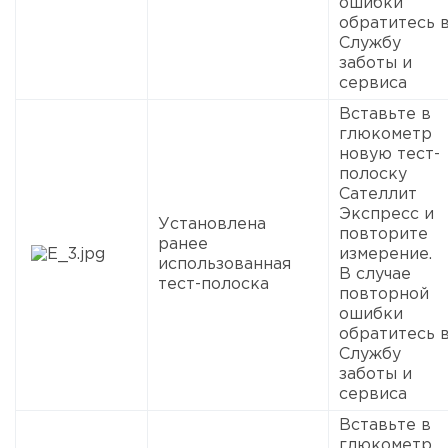
ошибки
обратитесь 
Службу
заботы и
сервиса
Вставьте в
глюкометр
новую тест-
полоску
Сателлит
Экспресс и
Установлена
повторите
ранее
измерение.
использованная
В случае
тест-полоска
повторной
ошибки
обратитесь 
Службу
заботы и
сервиса
Вставьте в
глюкометр