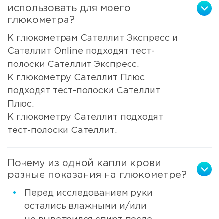
использовать для моего
глюкометра?
К глюкометрам Сателлит Экспресс и
Сателлит Online подходят тест-
полоски Сателлит Экспресс.
К глюкометру Сателлит Плюс
подходят тест-полоски Сателлит
Плюс.
К глюкометру Сателлит подходят
тест-полоски Сателлит.
Почему из одной капли крови
разные показания на глюкометре?
Перед исследованием руки
остались влажными и/или