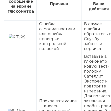
сообщение
Причина
Ваши
на экране
действия
глюкометра
Ошибка
В случае
самодиагностики
ошибки
или ошибка
обратитесь 
проверки
Службу
контрольной
заботы и
полоской
сервиса
Вставьте в
глюкометр
новую тест-
полоску
Сателлит
Экспресс и
повторите
измерение.
Для полного
Плохое затекание
затекания
— внесен
пробы крови