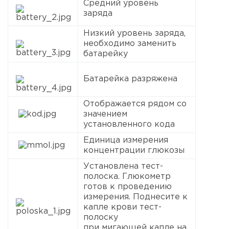
Средний уровень
заряда
Низкий уровень заряда,
необходимо заменить
батарейку
Батарейка разряжена
Отображается рядом со
значением
установленного кода
Единица измерения
концентрации глюкозы
Установлена тест-
полоска. Глюкометр
готов к проведению
измерения. Поднесите к
капле крови тест-
полоску
при мигающей капле на