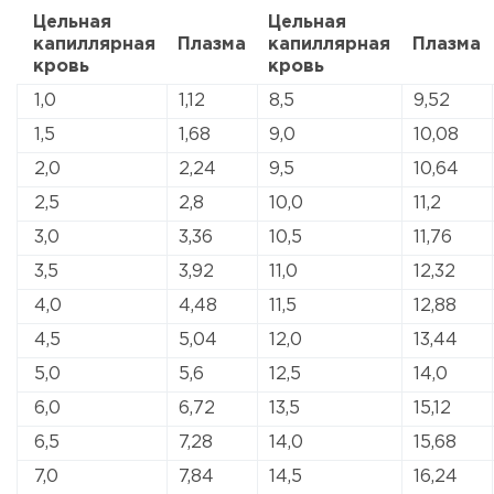
Цельная
Цельная
капиллярная
Плазма
капиллярная
Плазма
кровь
кровь
1,0
1,12
8,5
9,52
1,5
1,68
9,0
10,08
2,0
2,24
9,5
10,64
2,5
2,8
10,0
11,2
3,0
3,36
10,5
11,76
3,5
3,92
11,0
12,32
4,0
4,48
11,5
12,88
4,5
5,04
12,0
13,44
5,0
5,6
12,5
14,0
6,0
6,72
13,5
15,12
6,5
7,28
14,0
15,68
7,0
7,84
14,5
16,24