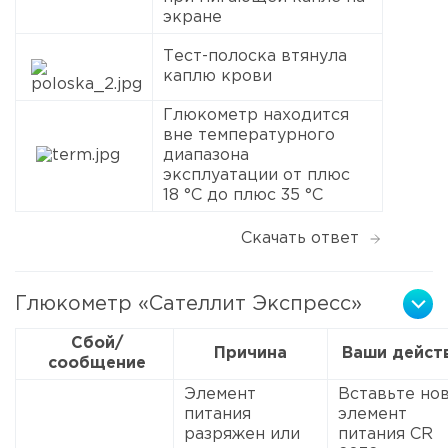
экране
Тест-полоска втянула
каплю крови
Глюкометр находится
вне температурного
диапазона
эксплуатации от плюс
18 °С до плюс 35 °С
Скачать ответ
Глюкометр «Сателлит Экспресс»
Сбой/
Причина
Ваши дейст
сообщение
Элемент
Вставьте но
питания
элемент
разряжен или
питания CR