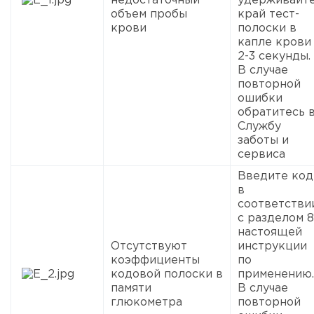
недостаточный
удерживайт
объем пробы
край тест-
крови
полоски в
капле крови
2-3 секунды.
В случае
повторной
ошибки
обратитесь 
Службу
заботы и
сервиса
Введите код
в
соответстви
с разделом 8
настоящей
Отсутствуют
инструкции
коэффициенты
по
кодовой полоски в
применению.
памяти
В случае
глюкометра
повторной