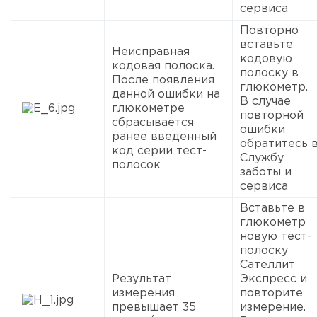
сервиса
Повторно
вставьте
Неисправная
кодовую
кодовая полоска.
полоску в
После появления
глюкометр.
данной ошибки на
В случае
глюкометре
повторной
сбрасывается
ошибки
ранее введенный
обратитесь 
код серии тест-
Службу
полосок
заботы и
сервиса
Вставьте в
глюкометр
новую тест-
полоску
Сателлит
Результат
Экспресс и
измерения
повторите
превышает 35
измерение.