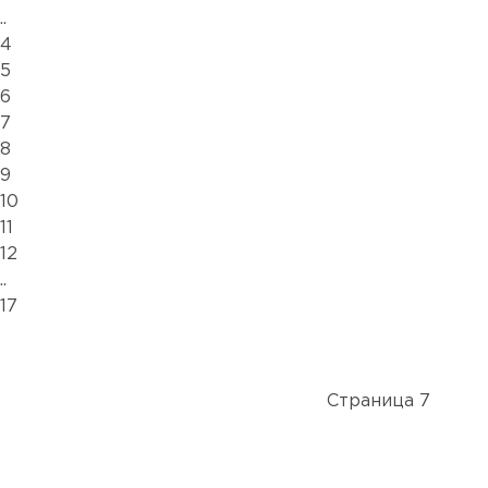
..
4
5
6
7
8
9
10
11
12
..
17
Страница 7