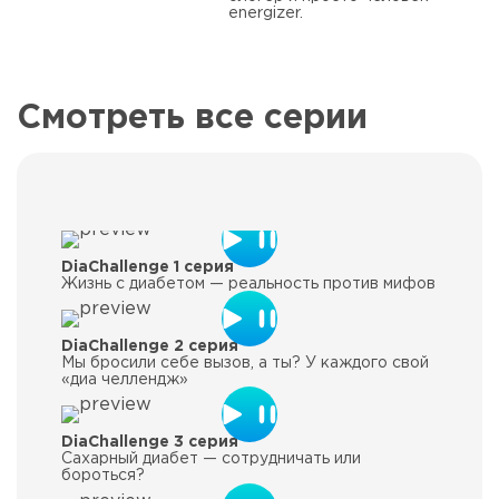
energizer.
Смотреть все серии
DiaChallenge 1 серия
Жизнь с диабетом — реальность против мифов
DiaChallenge 2 серия
Мы бросили себе вызов, а ты? У каждого свой
«диа челлендж»
DiaChallenge 3 серия
Сахарный диабет — сотрудничать или
бороться?