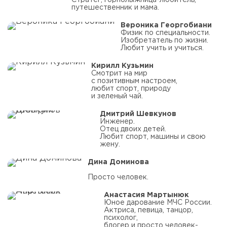
Стратег, горнолыжница-любитель,
путешественник и мама.
Вероника Георгобиани
Физик по специальности.
Изобретатель по жизни.
Любит учить и учиться.
Кирилл Кузьмин
Смотрит на мир
с позитивным настроем,
любит спорт, природу
и зеленый чай.
Дмитрий Шевкунов
Инженер.
Отец двоих детей.
Любит спорт, машины и свою
жену.
Дина Доминова
Просто человек.
Анастасия Мартынюк
Юное дарование МЧС России.
Актриса, певица, танцор,
психолог,
блогер и просто человек-