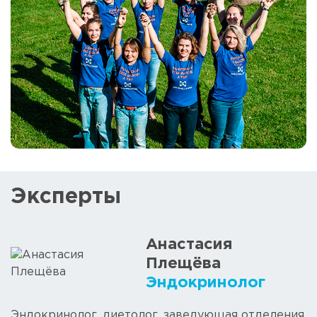
Эксперты
Анастасия
Плещёва
Эндокринолог
Эндокринолог, диетолог, заведующая отделения