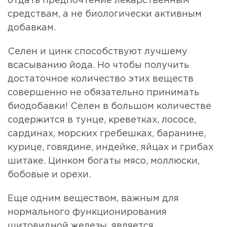
отдать предпочтение лекарственным
средствам, а не биологически активным
добавкам.
Селен и цинк способствуют лучшему
всасыванию йода. Но чтобы получить
достаточное количество этих веществ
совершенно не обязательно принимать
биодобавки! Селен в большом количестве
содержится в тунце, креветках, лососе,
сардинах, морских гребешках, баранине,
курице, говядине, индейке, яйцах и грибах
шитаке. Цинком богаты мясо, моллюски,
бобовые и орехи.
Еще одним веществом, важным для
нормального функционирования
щитовидной железы, является