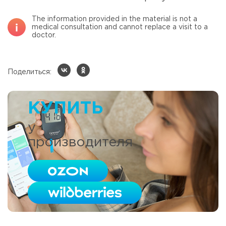
The information provided in the material is not a
medical consultation and cannot replace a visit to a
doctor.
Поделиться:
КУПИТЬ
у
производителя