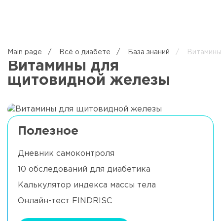
EN
Main page
/
Всё о диабете
/
База знаний
/
Витамины
Витамины для
щитовидной железы
Полезное
Дневник самоконтроля
10 обследований для диабетика
Калькулятор индекса массы тела
Онлайн-тест FINDRISC