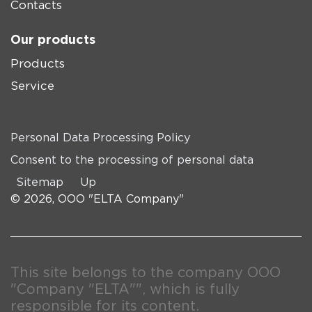
Contacts
Our products
Products
Service
Personal Data Processing Policy
Consent to the processing of personal data
Sitemap
Up
© 2026, OOO "ELTA Company"
This site belongs to the company OOO
"Company "ELTA"", which is fully
responsible for its content.