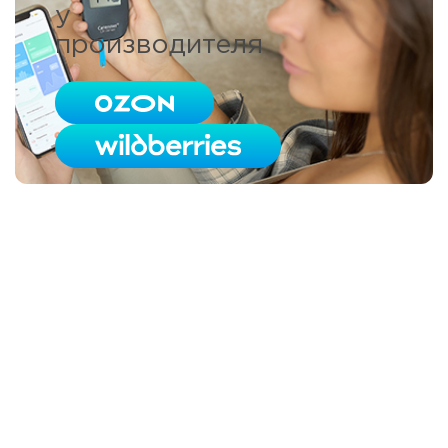
у
производителя
06/22/2022
Витамины для
щитовидной железы
Read more