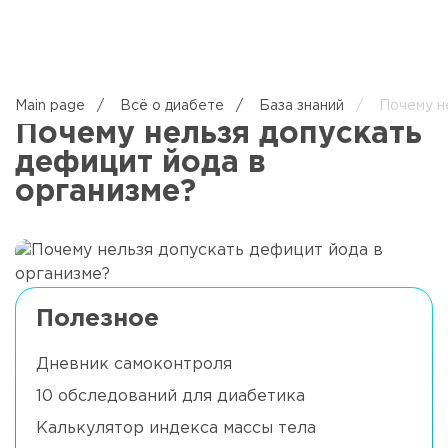
EN
Main page
/
Всё о диабете
/
База знаний
/
Почему не
Почему нельзя допускать
дефицит йода в
организме?
Полезное
Дневник самоконтроля
10 обследований для диабетика
Калькулятор индекса массы тела