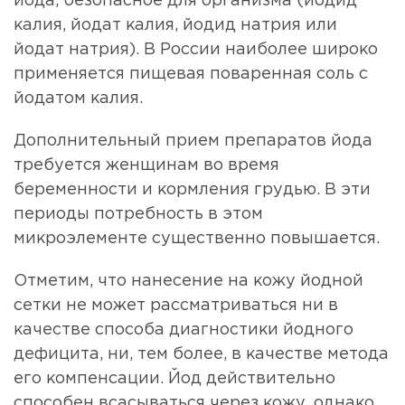
йода, безопасное для организма (йодид
калия, йодат калия, йодид натрия или
йодат натрия). В России наиболее широко
применяется пищевая поваренная соль с
йодатом калия.
Дополнительный прием препаратов йода
требуется женщинам во время
беременности и кормления грудью. В эти
периоды потребность в этом
микроэлементе существенно повышается.
Отметим, что нанесение на кожу йодной
сетки не может рассматриваться ни в
качестве способа диагностики йодного
дефицита, ни, тем более, в качестве метода
его компенсации. Йод действительно
способен всасываться через кожу, однако