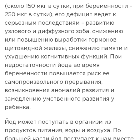
(около 150 мкг в сутки, при беременности –
250 мкг в сутки), его дефицит ведет к
серьезным последствиям – развитию
узлового и диффузного зоба, снижению
или повышению выработки гормонов
щитовидной железы, снижению памяти и
ухудшению когнитивных функций. При
недостаточности йода во время
беременности повышается риск ее
самопроизвольного прерывания,
возникновения аномалий развития и
замедлению умственного развития у
ребенка.
Йод может поступать в организм из
продуктов питания, воды и воздуха. По
большей части йод поступает к нам вместе