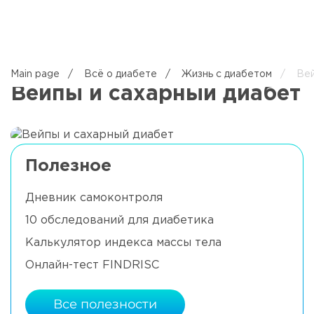
EN
Main page
/
Всё о диабете
/
Жизнь с диабетом
/
Вей
Вейпы и сахарный диабет
Полезное
Дневник самоконтроля
10 обследований для диабетика
Калькулятор индекса массы тела
Онлайн-тест FINDRISC
Все полезности