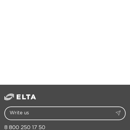
05/23/2018
Плавание при диабете 1
типа
Read more
8 800 250 17 50