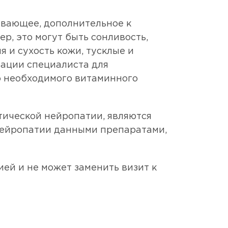
ивающее, дополнительное к
р, это могут быть сонливость,
и сухость кожи, тусклые и
тации специалиста для
о необходимого витаминного
ической нейропатии, являются
нейропатии данными препаратами,
ей и не может заменить визит к