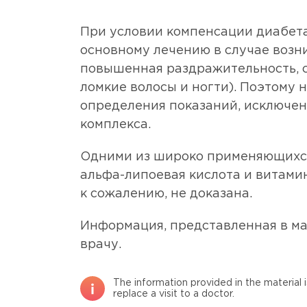
При условии компенсации диабет
основному лечению в случае возн
повышенная раздражительность, с
ломкие волосы и ногти). Поэтому 
определения показаний, исключе
комплекса.
Одними из широко применяющихся 
альфа-липоевая кислота и витами
к сожалению, не доказана.
Информация, представленная в ма
врачу.
The information provided in the material 
replace a visit to a doctor.