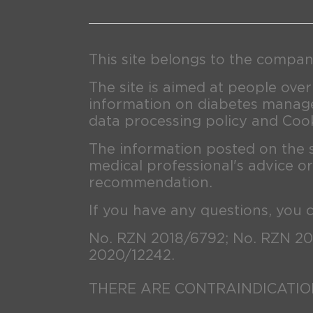
This site belongs to the compan
The site is aimed at people over
information on diabetes manage
data processing policy and Cook
The information posted on the 
medical professional's advice or
recommendation.
If you have any questions, you 
No. RZN 2018/6792; No. RZN 20
2020/12242.
THERE ARE CONTRAINDICATION