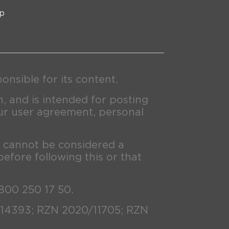
p
nsible for its content.
n, and is intended for posting
ur user agreement, personal
d cannot be considered a
before following this or that
 800 250 17 50.
/14393; RZN 2020/11705; RZN