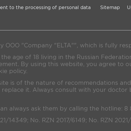
ent to the processing of personal data
Sitemap
U
y OOO "Company "ELTA"", which is fully respo
 the age of 18 living in the Russian Federatio
ment. By using this website, you agree to o
ie policy.
site is of the nature of recommendations an
 replace it. Always consult with your doctor 
can always ask them by calling the hotline: 8
21/14349; No. RZN 2017/6149; No. RZN 2021