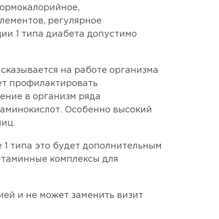
нормокалорийное,
элементов, регулярное
ии 1 типа диабета допустимо
 сказывается на работе организма
ет профилактировать
ение в организм ряда
 аминокислот. Особенно высокий
яиц.
 1 типа это будет дополнительным
итаминные комплексы для
ией и не может заменить визит