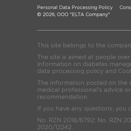
Personal Data Processing Policy
Cons
© 2026, OOO "ELTA Company"
This site belongs to the compan
The site is aimed at people over
information on diabetes manage
data processing policy and Cook
The information posted on the 
medical professional's advice or
recommendation.
If you have any questions, you 
No. RZN 2018/6792; No. RZN 20
2020/12242.