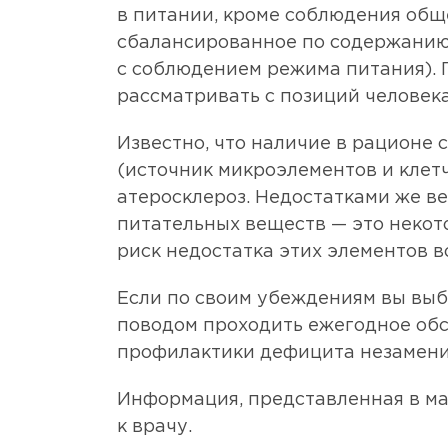
в питании, кроме соблюдения об
сбалансированное по содержанию 
с соблюдением режима питания). 
рассматривать с позиций человека
Известно, что наличие в рационе 
(источник микроэлементов и клет
атеросклероз. Недостатками же в
питательных веществ — это некот
риск недостатка этих элементов в
Если по своим убеждениям вы выб
поводом проходить ежегодное об
профилактики дефицита незамени
Информация, представленная в ма
к врачу.